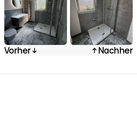
Vorher
Nachher