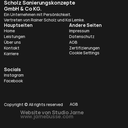
Scholz Sanierungskonzepte 
GmbH & Co KG.
Ein Unternehmen mit Persönlichkeit. 
Vertreten von Rainer Scholz und Kai Lemke.
Hauptseiten
Andere Seiten
Home
Impressum
Leistungen
Datenschutz
Über uns
AGB
Kontakt
Zertifizierungen
Cookie Settings
Karriere
Socials
Instagram
Facebook
AGB
Copyright © All rights reserved
Website von Studio 
Jarne 
www.jarnebusse.com