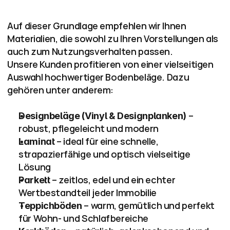
Auf dieser Grundlage empfehlen wir Ihnen 
Materialien, die sowohl zu Ihren Vorstellungen als 
auch zum Nutzungsverhalten passen.
Unsere Kunden profitieren von einer vielseitigen 
Auswahl hochwertiger Bodenbeläge. Dazu 
gehören unter anderem:
 – 
Designbeläge (Vinyl & Designplanken)
robust, pflegeleicht und modern
 – ideal für eine schnelle, 
Laminat
strapazierfähige und optisch vielseitige 
Lösung
 – zeitlos, edel und ein echter 
Parkett
Wertbestandteil jeder Immobilie
 – warm, gemütlich und perfekt 
Teppichböden
für Wohn- und Schlafbereiche