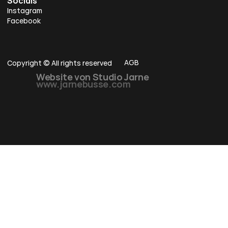
Socials
Instagram
Facebook
AGB
Copyright © All rights reserved
Website von Studio 
Jarne 
www.jarnebusse.com