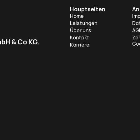
Hauptseiten
An
Home
Im
Leistungen
Da
Über uns
AG
Kontakt
Zer
bH & Co KG.
Coo
Karriere