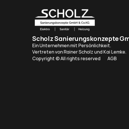
Scholz Sanierungskonzepte Gm
Ein Unternehmen mit Persönlichkeit. 
Vertreten von Rainer Scholz und Kai Lemke.
AGB
Copyright © All rights reserved