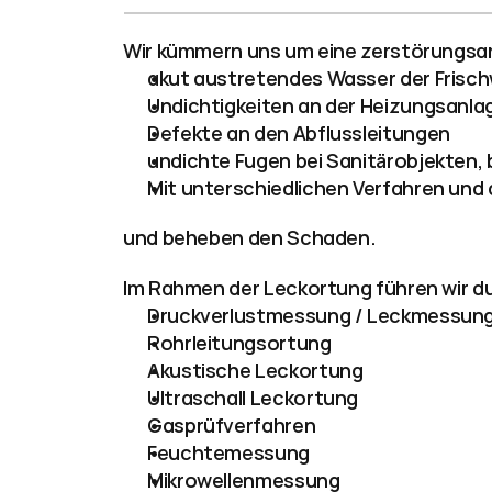
Anfragen
Wir kümmern uns um eine zerstörungsar
akut austretendes Wasser der Frisc
Undichtigkeiten an der Heizungsanla
Defekte an den Abflussleitungen
undichte Fugen bei Sanitärobjekten
Mit unterschiedlichen Verfahren und 
und beheben den Schaden.
Im Rahmen der Leckortung führen wir d
Druckverlustmessung / Leckmessun
Rohrleitungsortung
Akustische Leckortung
Ultraschall Leckortung
Gasprüfverfahren
Feuchtemessung
Mikrowellenmessung