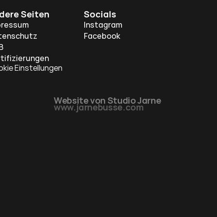
dere Seiten
Socials
pressum
Instagram
tenschutz
Facebook
B
tifizierungen
kie Einstellungen
Website von Studio 
Jarne 
www.jarnebusse.com