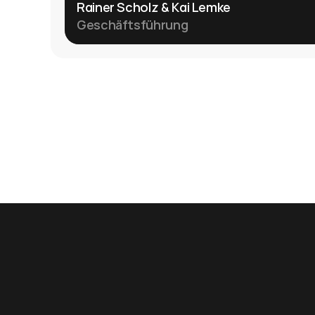
Rainer Scholz & Kai Lemke
Geschäftsführung