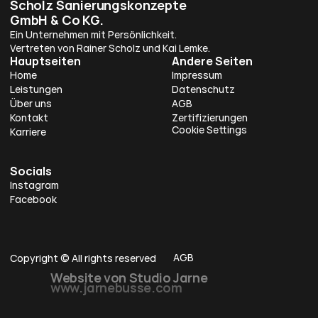
Scholz Sanierungskonzepte 
GmbH & Co KG.
Ein Unternehmen mit Persönlichkeit. 
Vertreten von Rainer Scholz und Kai Lemke.
Hauptseiten
Andere Seiten
Home
Impressum
Leistungen
Datenschutz
Über uns
AGB
Kontakt
Zertifizierungen
Cookie Settings
Karriere
Socials
Instagram
Facebook
AGB
Copyright © All rights reserved
Website von Studio 
Jarne 
www.jarnebusse.com