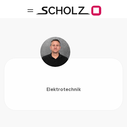
Benjamin
Herschberg
Elektrotechnik
Über Mich